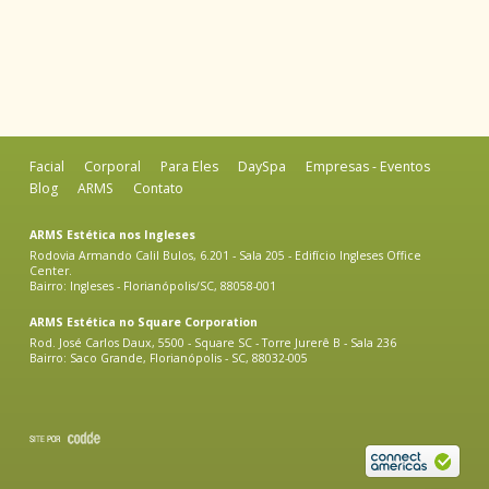
Facial
Corporal
Para Eles
DaySpa
Empresas - Eventos
Blog
ARMS
Contato
ARMS Estética nos Ingleses
Rodovia Armando Calil Bulos, 6.201 - Sala 205 - Edifício Ingleses Office
Center.
Bairro: Ingleses - Florianópolis/SC, 88058-001
ARMS Estética no Square Corporation
Rod. José Carlos Daux, 5500 - Square SC - Torre Jurerê B - Sala 236
Bairro: Saco Grande, Florianópolis - SC, 88032-005