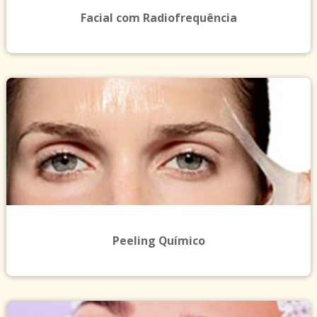
Facial com Radiofrequência
Peeling Químico