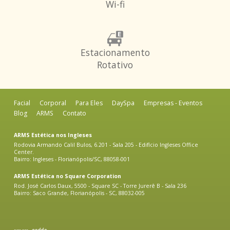
Wi-fi
Estacionamento
Rotativo
Facial
Corporal
Para Eles
DaySpa
Empresas - Eventos
Blog
ARMS
Contato
ARMS Estética nos Ingleses
Rodovia Armando Calil Bulos, 6.201 - Sala 205 - Edifício Ingleses Office
Center.
Bairro: Ingleses - Florianópolis/SC, 88058-001
ARMS Estética no Square Corporation
Rod. José Carlos Daux, 5500 - Square SC - Torre Jurerê B - Sala 236
Bairro: Saco Grande, Florianópolis - SC, 88032-005