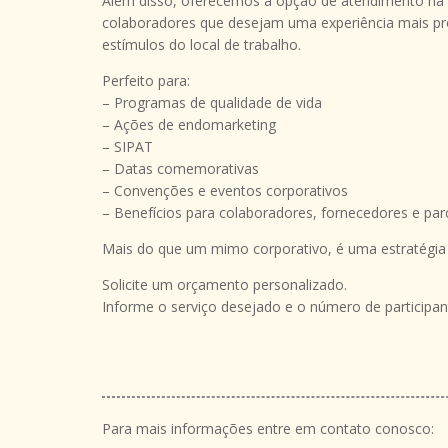
Além disso, oferecemos a opção de atendimento na 
colaboradores que desejam uma experiência mais pr
estímulos do local de trabalho.
Perfeito para:
– Programas de qualidade de vida
– Ações de endomarketing
– SIPAT
– Datas comemorativas
– Convenções e eventos corporativos
– Benefícios para colaboradores, fornecedores e par
Mais do que um mimo corporativo, é uma estratégia d
Solicite um orçamento personalizado.
Informe o serviço desejado e o número de particip
Para mais informações entre em contato conosco: