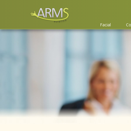
Facial
Co