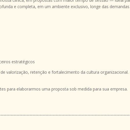
nossa clínica, em propostas com maior tempo de sessão — ideal pa
ofunda e completa, em um ambiente exclusivo, longe das demandas
ceiros estratégicos
e valorização, retenção e fortalecimento da cultura organizacional.
antes para elaborarmos uma proposta sob medida para sua empresa.