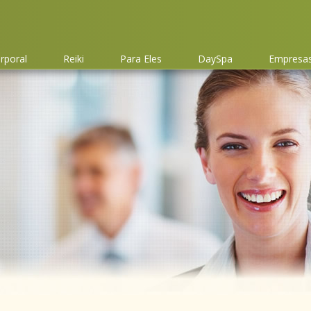
rporal
Reiki
Para Eles
DaySpa
Empresas