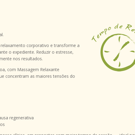
l.
 relaxamento corporativo e transforme a
nte o expediente. Reduzir o estresse,
amente nos resultados.
ssoa, com Massagem Relaxante
que concentram as maiores tensões do
ausa regenerativa
vos