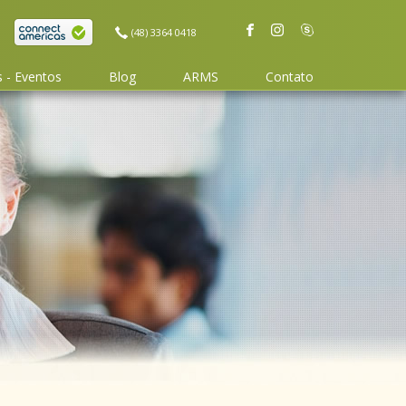
(48) 3364 0418
 - Eventos
Blog
ARMS
Contato