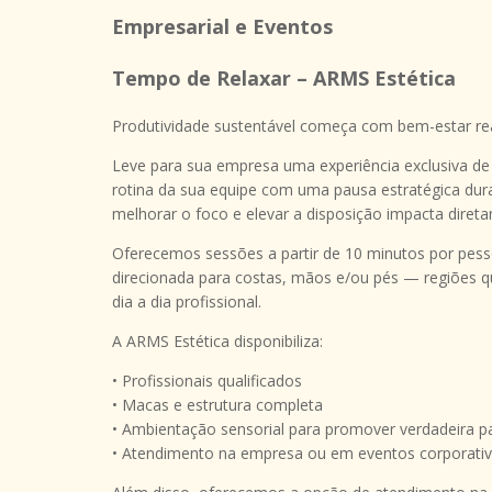
Empresarial e Eventos
Tempo de Relaxar – ARMS Estética
Produtividade sustentável começa com bem-estar rea
Leve para sua empresa uma experiência exclusiva de
rotina da sua equipe com uma pausa estratégica dura
melhorar o foco e elevar a disposição impacta diret
Oferecemos sessões a partir de 10 minutos por pe
direcionada para costas, mãos e/ou pés — regiões 
dia a dia profissional.
A ARMS Estética disponibiliza:
• Profissionais qualificados
• Macas e estrutura completa
• Ambientação sensorial para promover verdadeira p
• Atendimento na empresa ou em eventos corporati