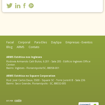
Facial
Corporal
Para Eles
DaySpa
Empresas - Eventos
Blog
ARMS
Contato
ARMS Estética nos Ingleses
Rodovia Armando Calil Bulos, 6.201 - Sala 205 - Edifício Ingleses Office
Center.
Bairro: Ingleses - Florianópolis/SC, 88058-001
ARMS Estética no Square Corporation
Rod. José Carlos Daux, 5500 - Square SC - Torre Jurerê B - Sala 236
Bairro: Saco Grande, Florianópolis - SC, 88032-005