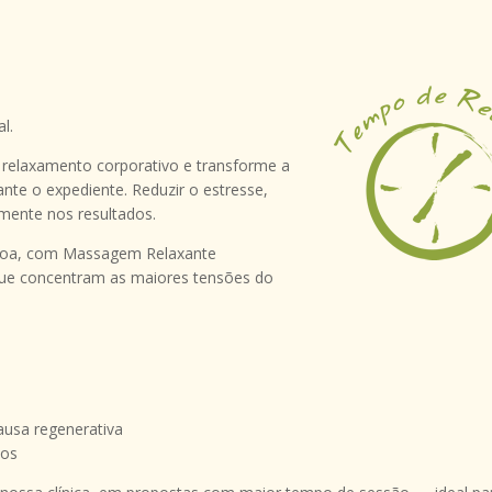
l.
 relaxamento corporativo e transforme a
nte o expediente. Reduzir o estresse,
amente nos resultados.
ssoa, com Massagem Relaxante
que concentram as maiores tensões do
ausa regenerativa
vos