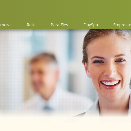
rporal
Reiki
Para Eles
DaySpa
Empresas