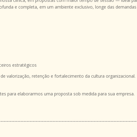
nossa clínica, em propostas com maior tempo de sessão — ideal pa
ofunda e completa, em um ambiente exclusivo, longe das demandas
ceiros estratégicos
e valorização, retenção e fortalecimento da cultura organizacional.
antes para elaborarmos uma proposta sob medida para sua empresa.