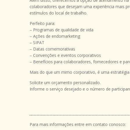
Além disso, oferecemos a opção de atendimento na 
colaboradores que desejam uma experiência mais pr
estímulos do local de trabalho.
Perfeito para:
– Programas de qualidade de vida
– Ações de endomarketing
– SIPAT
– Datas comemorativas
– Convenções e eventos corporativos
– Benefícios para colaboradores, fornecedores e par
Mais do que um mimo corporativo, é uma estratégia d
Solicite um orçamento personalizado.
Informe o serviço desejado e o número de particip
Para mais informações entre em contato conosco: