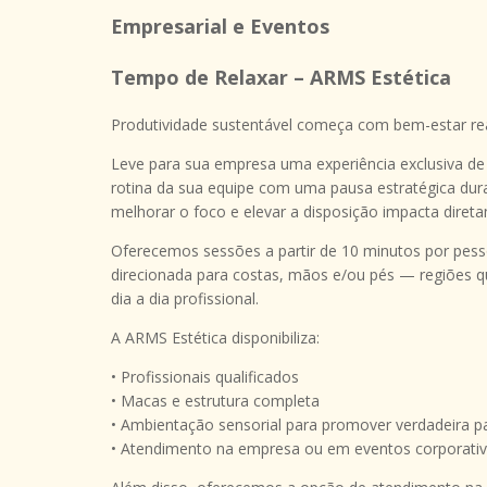
Empresarial e Eventos
Tempo de Relaxar – ARMS Estética
Produtividade sustentável começa com bem-estar rea
Leve para sua empresa uma experiência exclusiva de
rotina da sua equipe com uma pausa estratégica dura
melhorar o foco e elevar a disposição impacta diret
Oferecemos sessões a partir de 10 minutos por pe
direcionada para costas, mãos e/ou pés — regiões 
dia a dia profissional.
A ARMS Estética disponibiliza:
• Profissionais qualificados
• Macas e estrutura completa
• Ambientação sensorial para promover verdadeira p
• Atendimento na empresa ou em eventos corporati