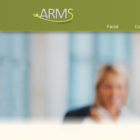
Facial
Co