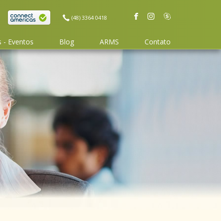
(48) 3364 0418
 - Eventos
Blog
ARMS
Contato