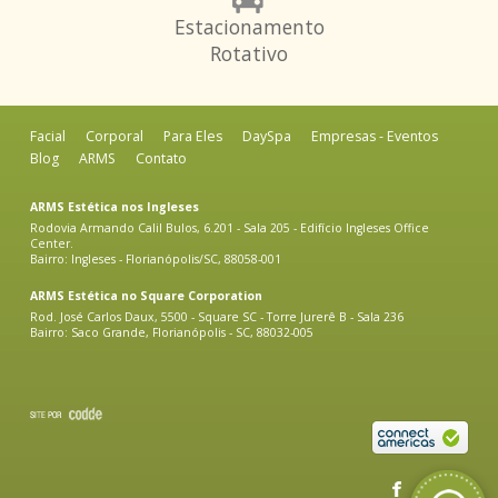
Estacionamento
Rotativo
Facial
Corporal
Para Eles
DaySpa
Empresas - Eventos
Blog
ARMS
Contato
ARMS Estética nos Ingleses
Rodovia Armando Calil Bulos, 6.201 - Sala 205 - Edifício Ingleses Office
Center.
Bairro: Ingleses - Florianópolis/SC, 88058-001
ARMS Estética no Square Corporation
Rod. José Carlos Daux, 5500 - Square SC - Torre Jurerê B - Sala 236
Bairro: Saco Grande, Florianópolis - SC, 88032-005