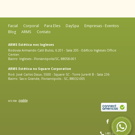
Facial
Corporal
Para Eles
DaySpa
Empresas - Eventos
Blog
ARMS
Contato
ARMS Estética nos Ingleses
Rodovia Armando Calil Bulos, 6.201 - Sala 205 - Edifício Ingleses Office
Center.
Bairro: Ingleses - Florianópolis/SC, 88058-001
ARMS Estética no Square Corporation
Rod. José Carlos Daux, 5500 - Square SC - Torre Jurerê B - Sala 236
Bairro: Saco Grande, Florianópolis - SC, 88032-005
(48) 3364 0418