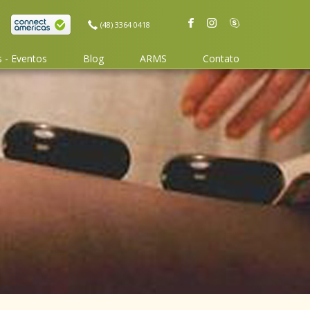
(48) 3364 0418
 - Eventos
Blog
ARMS
Contato