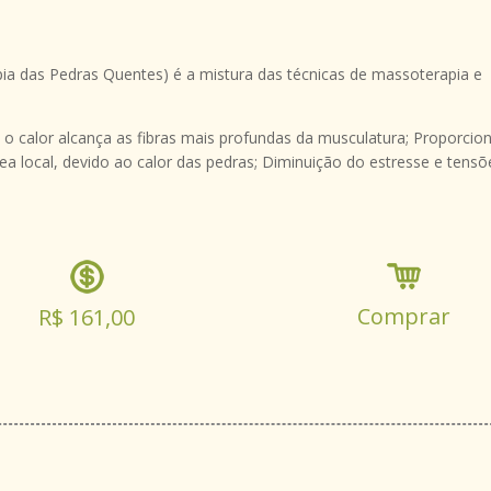
a das Pedras Quentes) é a mistura das técnicas de massoterapia e
calor alcança as fibras mais profundas da musculatura; Proporciona
a local, devido ao calor das pedras; Diminuição do estresse e tensõe
Comprar
R$ 161,00