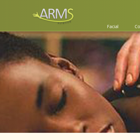
Facial
Co