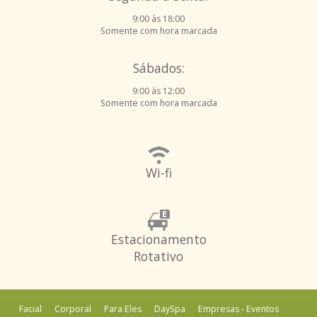
9:00 às 18:00
Somente com hora marcada
Sábados:
9:00 às 12:00
Somente com hora marcada
Wi-fi
Estacionamento
Rotativo
Facial
Corporal
Para Eles
DaySpa
Empresas - Eventos