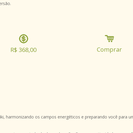
ersão.
Comprar
R$ 368,00
iki, harmonizando os campos energéticos e preparando você para u