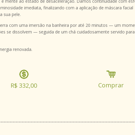
 e mente ao estado de desaceleração. Damos continuidade com esf
uminosidade imediata, finalizando com a aplicação de máscara facial
a sua pele.
encerra com uma imersão na banheira por até 20 minutos — um mome
ões se dissolvem — seguida de um chá cuidadosamente servido para 
nergia renovada.
Comprar
R$ 332,00