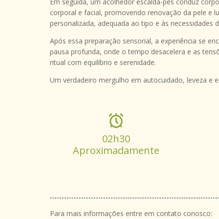
Em seguida, um acolhedor escalda-pés conduz corpo
corporal e facial, promovendo renovação da pele e l
personalizada, adequada ao tipo e às necessidades d
Após essa preparação sensorial, a experiência se 
pausa profunda, onde o tempo desacelera e as tens
ritual com equilíbrio e serenidade.
Um verdadeiro mergulho em autocuidado, leveza e e
02h30
Aproximadamente
Para mais informações entre em contato conosco: