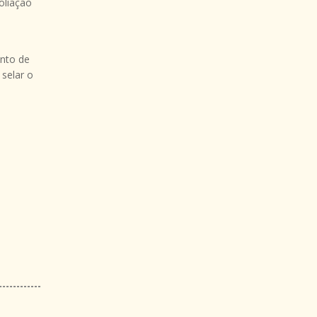
oliação
nto de
selar o