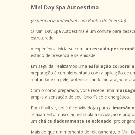
Mini Day Spa Autoestima
(Experiência Individual com Banho de Imersão)
O Mini Day Spa Autoestima é um convite para desace
estruturado.
A experiência inicia-se com um
escalda-pés terapê
estado de presença e serenidade.
Em seguida, realizamos uma
esfoliação corporal e
preparação é complementada com a aplicação de 
maturidade da pele, potencializando hidratação e vita
Com o corpo preparado, você recebe uma
massage
amplia a sensação de equilíbrio físico e energético.
Para finalizar, você é convidado(a) para a
imersão n
relaxamento muscular, estimula a circulação e propo
um
chá cuidadosamente selecionado
, prolongan
Mais do que um momento de relaxamento, o Mini Day