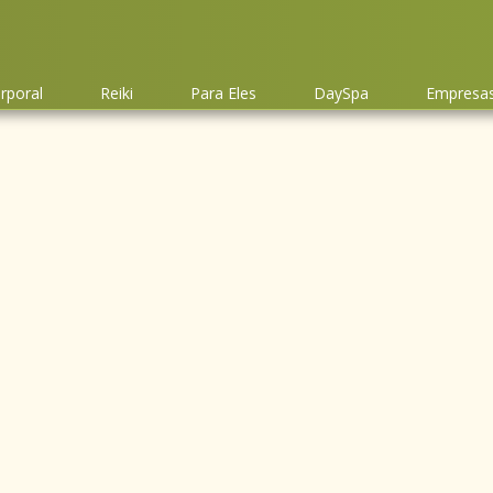
rporal
Reiki
Para Eles
DaySpa
Empresas