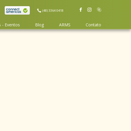
(48) 3364 0418
 - Eventos
Blog
ARMS
Contato